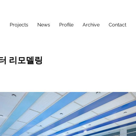
Projects
News
Profile
Archive
Contact
터 리모델링